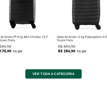
 de Bordo PP 8 Kg ABS 4 Rodas 18,5"
Mala de Bordo 10 kg Polipropileno 4 
town Preta
Route Preta
249
,
90
R$
499
,
90
170
,
90
no pix
R$
284
,
90
no pix
COMPRAR
COMPRAR
VER TODA A CATEGORIA