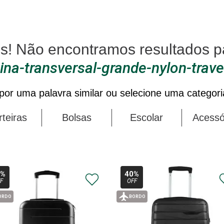
ina-transversal-grande-nylon-travel
por uma palavra similar ou selecione uma categori
teiras
Bolsas
Escolar
Acessó
8%
40%