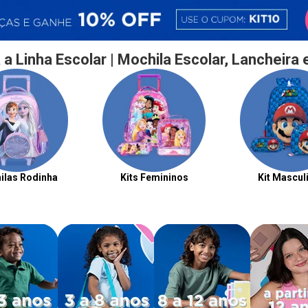
 a Linha Escolar | Mochila Escolar, Lancheira 
ilas Rodinha
Kits Femininos
Kit Mascul