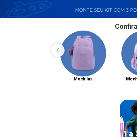
Confira
Mochilas
Moch