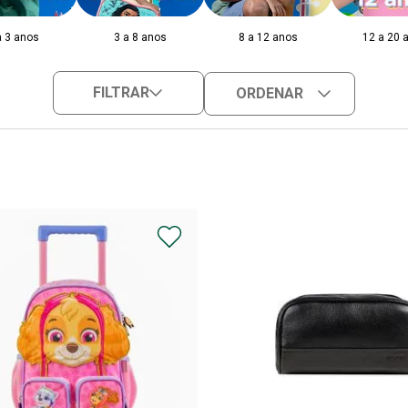
a 3 anos
3 a 8 anos
8 a 12 anos
12 a 20 
FILTRAR